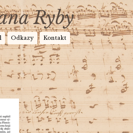
Jana Ryby
l
Odkazy
Kontakt